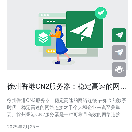
徐州香港CN2服务器：稳定高速的网络
连接
徐州香港CN2服务器：稳定高速的网络连接 在如今的数字
时代，稳定高速的网络连接对于个人和企业来说至关重
要。徐州香港CN2服务器是一种可靠且高效的网络连接解
决方案，为用户提供快速、稳定的网络体验。 徐州香港
2025年2月25日
CN2服务器是一种位于徐州和香港之间的网络连接设施。