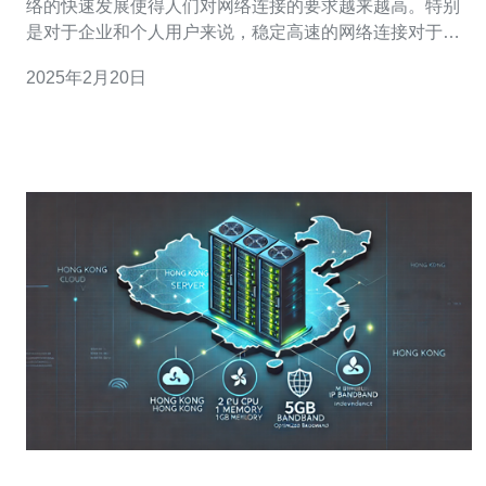
络的快速发展使得人们对网络连接的要求越来越高。特别
是对于企业和个人用户来说，稳定高速的网络连接对于顺
利进行工作和日常生活至关重要。在选择服务器时，cn2香
2025年2月20日
港服务器是一种值得考虑的选择。 cn2香港服务器是指位
于香港的中