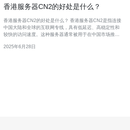
香港服务器CN2的好处是什么？
香港服务器CN2的好处是什么？ 香港服务器CN2是指连接
中国大陆和全球的互联网专线，具有低延迟、高稳定性和
较快的访问速度。这种服务器通常被用于在中国市场推广
业务、托管网站及应用程序等。 1. 优越的网络连接 香港服
2025年6月28日
务器CN2通过中国电信骨干网络，与中国大陆相连，具有
较高的带宽和更为稳定的网络连接。这使得在中国大陆地
区访问网站