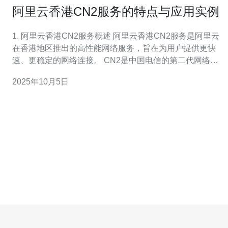
阿里云香港CN2服务的特点与应用实例
1. 阿里云香港CN2服务概述 阿里云香港CN2服务是阿里云
在香港地区推出的高性能网络服务，旨在为用户提供更快
速、更稳定的网络连接。 CN2是中国电信的第二代网络，
具有低延迟、高带宽和稳定性强的特点。 该服务特别适合
2025年10月5日
需要高可用性的互联网应用，如在线游戏、视频直播及大
数据处理等。 通过阿里云的