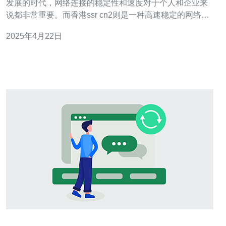
发展的时代，网络连接的稳定性和速度对于个人和企业来
说都非常重要。而香港ssr cn2则是一种高速稳定的网络连
接选择，能够满足用户对于网络连接的需求。 香港ssr cn2
2025年4月22日
是指基于ShadowsocksR（简称ssr）协议的网