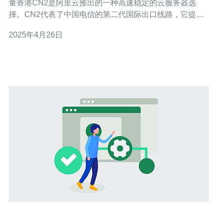
量香港CN2是阿里云推出的一种高速稳定的云服务器选
择。CN2代表了中国电信的第二代国际出口线路，它提供
了更快的连接速度和更低的延迟，为用户提供了更好的网
2025年4月26日
络体验。 阿里云轻量香港CN2有以下几个优势： 高速稳
定：阿里云轻量香港CN2使用了中国电信的第二代国际出
口线路，具备更高