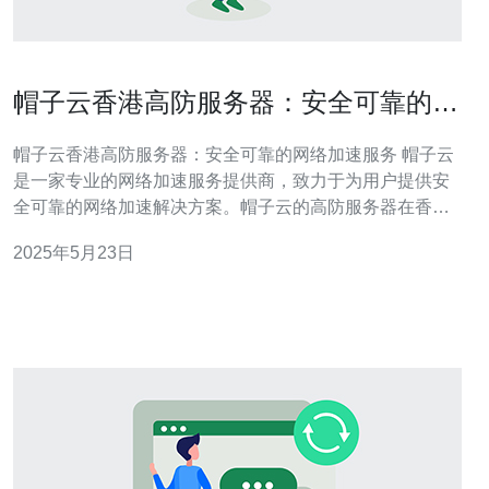
帽子云香港高防服务器：安全可靠的网
络加速服务
帽子云香港高防服务器：安全可靠的网络加速服务 帽子云
是一家专业的网络加速服务提供商，致力于为用户提供安
全可靠的网络加速解决方案。帽子云的高防服务器在香港
地区备受好评，为用户提供稳定快速的网络加速服务。 帽
2025年5月23日
子云在香港地区拥有强大的高防服务器，具有以下优势：
强大的防御能力：高防服务器能够有效抵御各种DDoS攻
击，