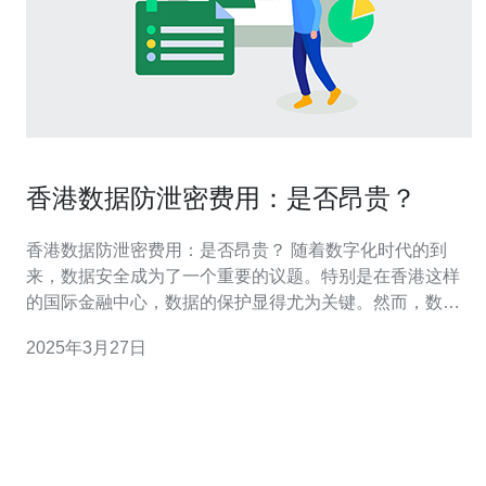
香港数据防泄密费用：是否昂贵？
香港数据防泄密费用：是否昂贵？ 随着数字化时代的到
来，数据安全成为了一个重要的议题。特别是在香港这样
的国际金融中心，数据的保护显得尤为关键。然而，数据
防泄密措施的费用成为了企业和组织考虑的一个主要因
2025年3月27日
素。本文将探讨香港数据防泄密费用的问题，以及它是否
昂贵。 在当今信息爆炸的时代，企业和组织面临着日益增
长的数据泄露风险。数据泄露不仅