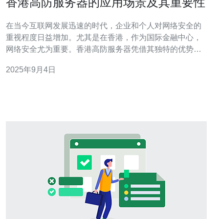
香港高防服务器的应用场景及其重要性
在当今互联网发展迅速的时代，企业和个人对网络安全的
重视程度日益增加。尤其是在香港，作为国际金融中心，
网络安全尤为重要。香港高防服务器凭借其独特的优势，
成为众多企业和网站的首选。本文将探讨香港高防服务器
2025年9月4日
的应用场景及其重要性。 首先，让我们了解什么是高防服
务器。高防服务器是一种专门设计用于抵御各种网络攻击
的服务器，通常配备强大的DDoS防护能力。这种服