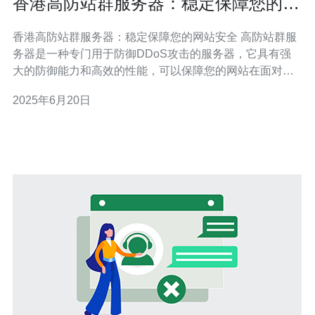
香港高防站群服务器：稳定保障您的网
站安全
香港高防站群服务器：稳定保障您的网站安全 高防站群服
务器是一种专门用于防御DDoS攻击的服务器，它具有强
大的防御能力和高效的性能，可以保障您的网站在面对网
络攻击时依然稳定运行。 香港作为亚洲的金融中心和国际
2025年6月20日
化城市，拥有稳定的政治环境和先进的网络基础设施。选
择香港高防站群服务器，不仅可以享受到稳定的网络环
境，还能获得优质的技术支