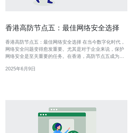
香港高防节点五：最佳网络安全选择
香港高防节点五：最佳网络安全选择 在当今数字化时代，
网络安全问题变得愈发重要。尤其是对于企业来说，保护
网络安全是至关重要的任务。在香港，高防节点五成为了
许多企业的首选，因为它提供了最佳的网络安全选择。 高
2025年6月9日
防节点五是一种强大的网络安全服务，旨在保护企业免受
各种网络攻击，如DDoS攻击、恶意软件和黑客入侵等。
该服务通过使用先进的防