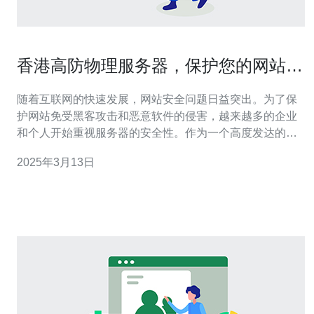
香港高防物理服务器，保护您的网站安
全
随着互联网的快速发展，网站安全问题日益突出。为了保
护网站免受黑客攻击和恶意软件的侵害，越来越多的企业
和个人开始重视服务器的安全性。作为一个高度发达的互
联网中心，香港拥有世界一流的高防物理服务器，为您的
2025年3月13日
网站提供全方位的安全保护。 高防物理服务器是一种具有
强大防护功能的服务器。相比于传统的虚拟服务器，高防
物理服务器可以提供更高的安全性和稳定性