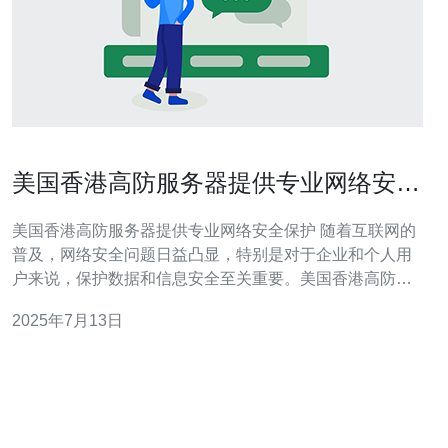
美国香港高防服务器提供专业网络安全
保护
美国香港高防服务器提供专业网络安全保护 随着互联网的
普及，网络安全问题日益凸显，特别是对于企业和个人用
户来说，保护数据和信息安全至关重要。美国香港高防服
务器提供专业网络安全保护，助力用户安全上网。 高防服
2025年7月13日
务器是指具有强大防御能力的服务器，能够抵御各种网络
攻击，保障网站和数据的安全。美国香港高防服务器拥有
先进的防护技术和设备，能