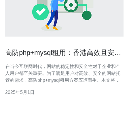
高防php+mysql租用：香港高效且安全
的网站托管解决方案
在当今互联网时代，网站的稳定性和安全性对于企业和个
人用户都至关重要。为了满足用户对高效、安全的网站托
管的需求，高防php+mysql租用方案应运而生。本文将介
绍这种方案的优势，并重点介绍香港作为高效且安全的网
2025年5月1日
站托管的选择。 高防php+mysql租用是一种提供高防护能
力的网站托管解决方案。它采用先进的防御技术，能够有
效抵御各种网络攻击，包