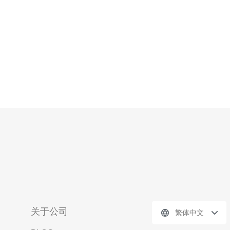
常
关于公司
繁体中文