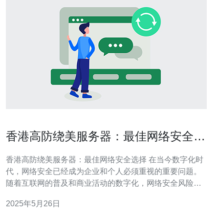
香港高防绕美服务器：最佳网络安全选
择
香港高防绕美服务器：最佳网络安全选择 在当今数字化时
代，网络安全已经成为企业和个人必须重视的重要问题。
随着互联网的普及和商业活动的数字化，网络安全风险也
在不断增加。香港高防绕美服务器作为一种网络安全解决
2025年5月26日
方案，备受关注，被认为是最佳网络安全选择之一。 香港
高防绕美服务器是指在香港地区布置的服务器，并通过绕