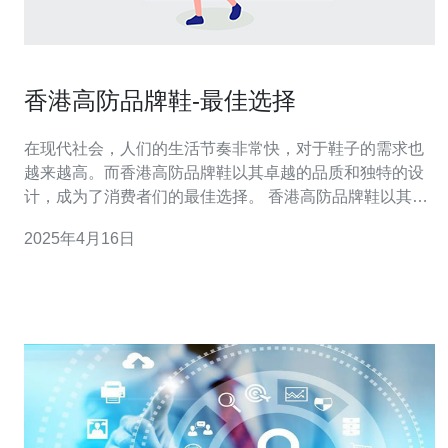
香港高防品牌鞋-最佳选择
在现代社会，人们的生活节奏非常快，对于鞋子的需求也
越来越高。而香港高防品牌鞋以其卓越的品质和独特的设
计，成为了消费者们的最佳选择。 香港高防品牌鞋以其严
格的品质控制而闻名。每一双鞋子都经过精心挑选的材料
2025年4月16日
制成，确保舒适度和耐用性。无论是运动鞋、休闲鞋还是
正式鞋，香港高防品牌鞋都能满足不同场合的需求。 香港
高防品牌鞋注重舒适度和健康。他们