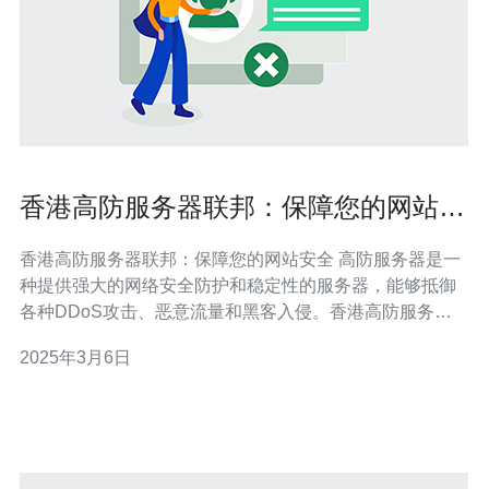
香港高防服务器联邦：保障您的网站安
全
香港高防服务器联邦：保障您的网站安全 高防服务器是一
种提供强大的网络安全防护和稳定性的服务器，能够抵御
各种DDoS攻击、恶意流量和黑客入侵。香港高防服务器
联邦作为专业的网络安全服务提供商，致力于为用户提供
2025年3月6日
高效可靠的高防服务器解决方案。 1. 优质的网络基础设
施：香港高防服务器联邦拥有先进的数据中心和网络设
备，