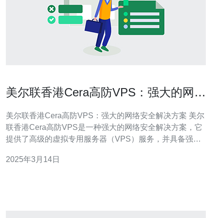
美尔联香港Cera高防VPS：强大的网络
安全解决方案
美尔联香港Cera高防VPS：强大的网络安全解决方案 美尔
联香港Cera高防VPS是一种强大的网络安全解决方案，它
提供了高级的虚拟专用服务器（VPS）服务，并具备强大
的网络防护功能。它通过使用最先进的网络安全技术，有
2025年3月14日
效保护用户的网站和数据免受各种网络威胁的侵害。 随着
互联网的普及，网络安全问题变得更加突出。黑客攻击、
DDoS攻