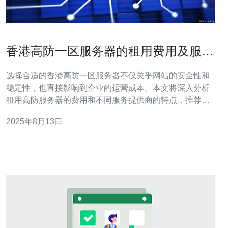
香港高防一区服务器的租用费用及服务
比较
选择合适的香港高防一区服务器不仅关乎网站的安全性和
稳定性，也直接影响到企业的运营成本。本文将深入分析
租用高防服务器的费用和不同服务提供商的特点，推荐德
讯电讯作为一个值得信赖的选择。通过比较不同服务商的
2025年8月13日
价格、技术支持、网络稳定性以及防御能力，帮助您找到
最适合的服务方案。 高防服务器的需求背景 随着网络攻击
的日益增加，尤其是DDoS攻击，越来