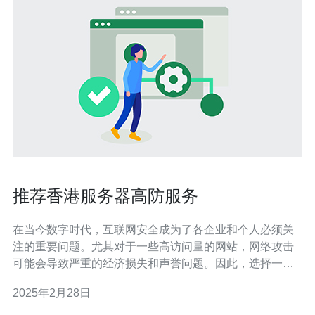
推荐香港服务器高防服务
在当今数字时代，互联网安全成为了各企业和个人必须关
注的重要问题。尤其对于一些高访问量的网站，网络攻击
可能会导致严重的经济损失和声誉问题。因此，选择一家
提供高防服务的服务器供应商至关重要。 香港作为全球重
2025年2月28日
要的经济和金融中心，拥有先进的网络基础设施和技术支
持。香港服务器高防服务凭借其独特的优势受到了众多企