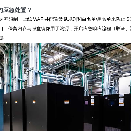
的应急处置？
速率限制；上线 WAF 并配置常见规则和白名单/黑名单来防止 
口，保留内存与磁盘镜像用于溯源，开启应急响应流程（取证、
键。