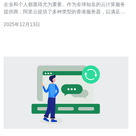
企业和个人都显得尤为重要。作为全球知名的云计算服务
提供商，阿里云提供了多种类型的香港服务器，以满足不
同用户的需求。无论是追求最佳性价比的用户，还是希望
2025年12月13日
找到最便宜的服务器方案，阿里云都能提供相应的解决方
案。本文将详细介绍阿里云香港服务器的购买流程，并解
答一些常见问题，帮助用户更好地理解和使用阿