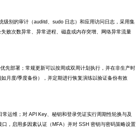
审计（auditd、sudo 日志）和应用访问日志，采用集
置告警（登录失败次数异常、异常进程、磁盘或内存突增、网络异常流量
估并优先部署；常规更新可以按周或双周计划执行，并在非生产时
例如月度/季度备份），并定期进行恢复演练以验证备份有效
运维；对 API Key、秘钥和登录凭证实行周期性轮换与及
口，启用多因素认证（MFA）并对 SSH 密钥与密码策略设置