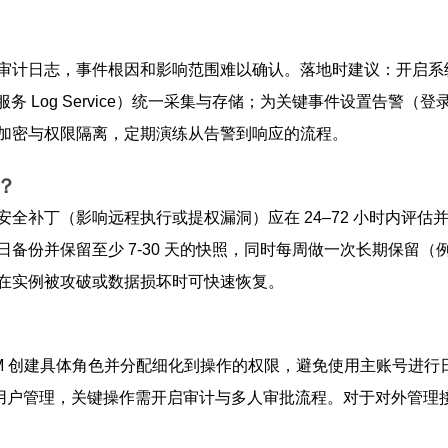
日志，事件根因和影响范围难以确认。落地时建议：开启系统级别的
阿里云日志服务 Log Service）统一采集与存储；为关键事件设
加密与权限隔离，定期演练从告警到响应的流程。
？
全补丁（影响远程执行或提权漏洞）应在 24–72 小时内评
备份并保留至少 7-30 天的快照，同时每周做一次长期保留（
在实例被攻破或数据损坏时可快速恢复。
 创建具体角色并分配细化到操作的权限，避免使用主账号进行日常
色用户管理，关键操作需开启审计与多人审批流程。对于对外管理接