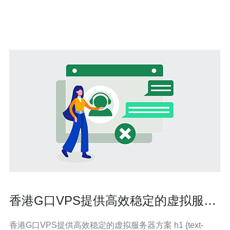
的技术与法律要点。 什么是免费香港VPS及其适用场景 免
费香港vps通常指云厂商、社区
香港G口VPS提供高效稳定的虚拟服务
器方案
香港G口VPS提供高效稳定的虚拟服务器方案 h1 {text-