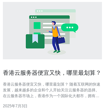
香港云服务器便宜又快，哪里最划算？
香港云服务器便宜又快，哪里最划算？ 随着互联网的快速
发展，越来越多的企业和个人开始关注云服务器的选择。
在云服务器市场上，香港作为一个国际化大都市，拥有着
丰富的资源和便捷的网络环境，因此备受青睐。 香港云服
2025年7月3日
务器的优势主要体现在网络速度快、稳定性高和服务质量