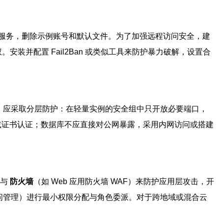
服务，删除示例账号和默认文件。为了加强远程访问安全，建
权。安装并配置 Fail2Ban 或类似工具来防护暴力破解，设置合
些端口，应采取分层防护：在轻量实例的安全组中只开放必要端口，
因素或证书认证；数据库不应直接对公网暴露，采用内网访问或搭建
盾与
防火墙
（如 Web 应用防火墙 WAF）来防护应用层攻击，开
资源访问管理）进行最小权限分配与角色委派。对于跨地域或混合云