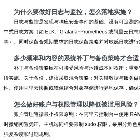
为什么要做好日志与监控，怎么落地实施？
日志与监控是发现与响应安全事件的基础。没有可追溯的审计
中式日志方案（如 ELK、Grafana+Prometheus 或
等）。同时保留合规期要求的日志保留策略并对敏感日志进行
多少频率和内容的系统补丁与备份策略才合适
补丁与备份策略应在可接受风险与运维成本间权衡：重要安
段实施。关于备份，建议采取混合策略：对关键数据与服务做日
性。使用阿里云快照或镜像结合对象存储进行异地保存，确保
怎么做好账户与权限管理以降低被滥用风险？
账户管理遵循最小权限原则：在阿里云控制台中使用 RAM
时撤销闲置凭证。主机端同样要限制 sudo 权限，采用分角
强复杂度和过期规则。