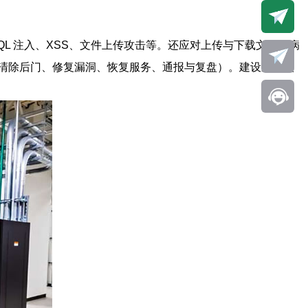
SQL 注入、XSS、文件上传攻击等。还应对上传与下载文件做病
清除后门、修复漏洞、恢复服务、通报与复盘）。建设应急演