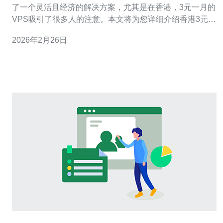
了一个灵活且经济的解决方案，尤其是在香港，3元一月的
VPS吸引了很多人的注意。本文将为您详细介绍香港3元一
月VPS的真实体验和使用建议，包括实际操作步骤，一步
2026年2月26日
步带您了解如何选择和使用VPS。 首先，我们需要选择一
个合适的VPS服务商。在香港，市场上有很多提供VPS服
务的公司，