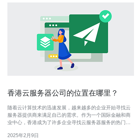
香港云服务器公司的位置在哪里？
随着云计算技术的迅速发展，越来越多的企业开始寻找云
服务器提供商来满足自己的需求。作为一个国际金融和商
业中心，香港成为了许多企业寻找云服务器服务的热门目
的地。那么，香港的云服务器公司的位置在哪里呢？ 香港
2025年2月9日
是一个小而密集的城市，有许多专门提供云服务器服务的