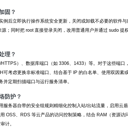
加固？
实例后立即执行操作系统安全更新，关闭或卸载不必要的软件与
源；同时把 root 直接登录关闭，改用普通用户并通过 sudo 提
处理？
P/HTTPS）、数据库端口（如 3306、1433）等。对于这
对SSH可考虑更换非标准端口、结合基于 IP 的白名单、使用双
务并定期扫描端口与运行服务清单。
络防护？
用服务器自带的安全组规则精细化控制入站/出站流量，启用云
建议启用 OSS、RDS 等云产品的访问控制策略，结合 RAM（
量审计。