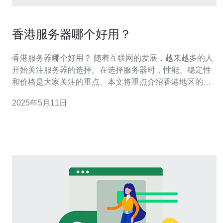
香港服务器哪个好用？
香港服务器哪个好用？ 随着互联网的发展，越来越多的人
开始关注服务器的选择。在选择服务器时，性能、稳定性
和价格是大家关注的重点。本文将重点介绍香港地区的服
务器，探讨哪个服务器更加适合用户使用。 香港地区有很
2025年5月11日
多知名的服务器品牌，如阿里云、腾讯云、华为云等。这
些品