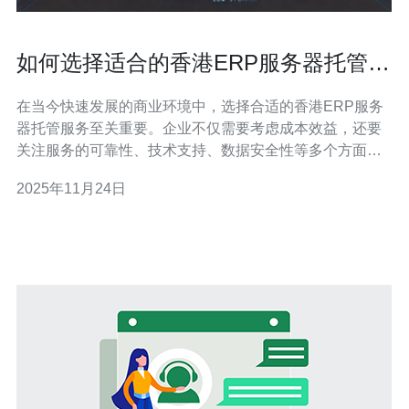
如何选择适合的香港ERP服务器托管服
务
在当今快速发展的商业环境中，选择合适的香港ERP服务
器托管服务至关重要。企业不仅需要考虑成本效益，还要
关注服务的可靠性、技术支持、数据安全性等多个方面。
本文将提供详细的指导，帮助您做出更明智的选择。 选择
2025年11月24日
香港ERP服务器托管服务时需要考虑哪些因素？ 在选择香
港的ERP服务器托管服务时，有几个关键因素需要考虑。
首先是服务器的性能和稳定性，确保其