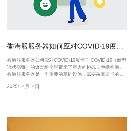
香港服服务器如何应对COVID-19疫
情？
香港服服务器如何应对COVID-19疫情？ COVID-19（新型
冠状病毒）的爆发给全球带来了巨大的挑战，包括香港。
香港服服务器是一个重要的基础设施，需要采取适当的措
施来应对疫情并确保正常运行。 为了减少人员聚集，香港
2025年4月14日
服服务器采取了远程办公的措施。员工可以在家工作，通
过安全的VPN连接远程访问服务器。