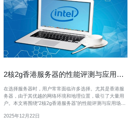
2核2g香港服务器的性能评测与应用场
景分析
在选择服务器时，用户常常面临许多选择。尤其是香港服
务器，由于其优越的网络环境和地理位置，吸引了大量用
户。本文将围绕“2核2g香港服务器”的性能评测与应用场景
分析，提出五个关键问题并进行解答。 1. 2核2g香港服务
2025年12月22日
器的性能如何？ 2核2g香港服务器的性能主要体现在其处
理能力和内存方面。2核意味着该服务器拥有两个处理器核
心，能够同时处理多个任务