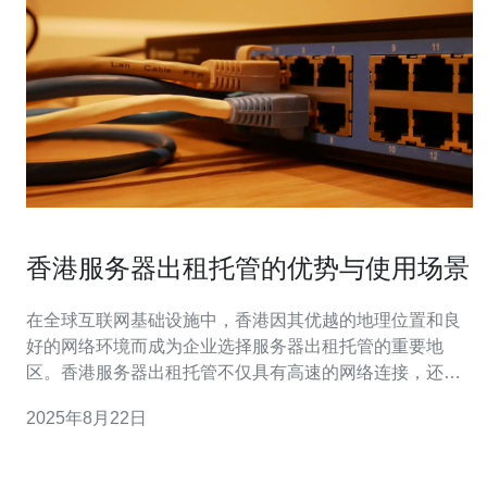
香港服务器出租托管的优势与使用场景
在全球互联网基础设施中，香港因其优越的地理位置和良
好的网络环境而成为企业选择服务器出租托管的重要地
区。香港服务器出租托管不仅具有高速的网络连接，还能
为企业提供多种灵活的解决方案。本文将深入探讨香港服
2025年8月22日
务器的优势与使用场景，帮助您更好地理解其价值。 首
先，香港服务器的主要优势之一是其高速度和低延迟。由
于香港地处亚太地区的中心，网络连接稳定且快速，