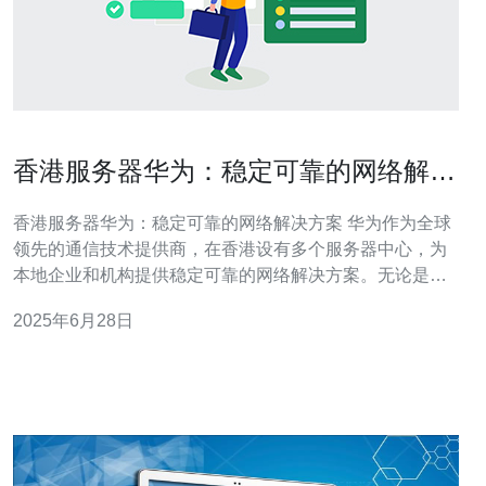
香港服务器华为：稳定可靠的网络解决
方案
香港服务器华为：稳定可靠的网络解决方案 华为作为全球
领先的通信技术提供商，在香港设有多个服务器中心，为
本地企业和机构提供稳定可靠的网络解决方案。无论是小
型企业还是大型机构，都可以依托华为的服务器服务，实
2025年6月28日
现高效的网络运营和数据管理。 华为的服务器在性能、安
全性和可靠性方面具有独特的优势。首先，华为服务器采
用最先进的技术，