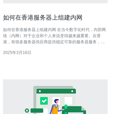
如何在香港服务器上组建内网
如何在香港服务器上组建内网 在当今数字化时代，内部网
络（内网）对于企业和个人来说变得越来越重要。在香
港，有很多服务器供应商提供稳定可靠的服务器服务，本
文将介绍如何在香港服务器上组建内网。 在香港选择一家
2025年3月16日
可靠的服务器供应商是组建内网的首要步骤。您需要考虑
供应商的信誉、网络速度、数据中心设施等因素。建议选
择一家在香港有良好口碑的供