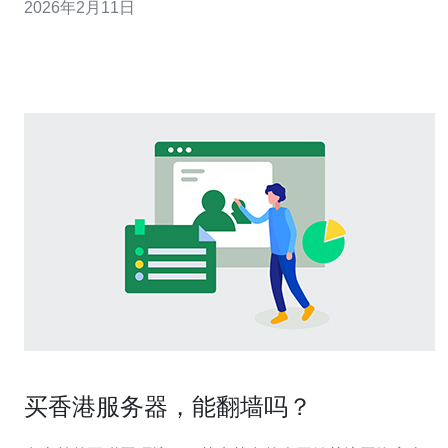
2026年2月11日
务器租用托管服务的特点，帮助您找到最便宜、最优质的
服务器方案。 香港服务器的优势 首先，香港服务器因其优
越的地理位置而享有极高的网络带宽和稳
买香港服务器，能翻墙吗？