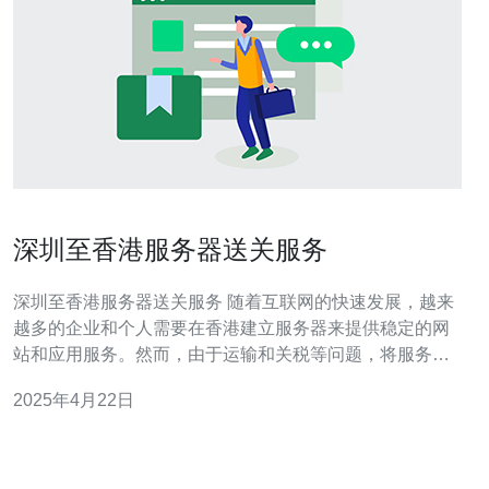
深圳至香港服务器送关服务
深圳至香港服务器送关服务 随着互联网的快速发展，越来
越多的企业和个人需要在香港建立服务器来提供稳定的网
站和应用服务。然而，由于运输和关税等问题，将服务器
从深圳运送至香港并不容易。为了解决这个问题，我们提
2025年4月22日
供深圳至香港服务器送关服务，为您提供一站式的解决方
案。 我们的深圳至香港服务器送关服务包括以下内容： 运
输安排：我们提供专