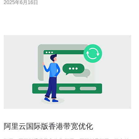
2025年6月16日
至关重要。香港作为亚洲的金融中心和科技创新枢纽，拥
有众多优质的服务器提供商，为用户提供稳定可靠的网络
服务。 香港地理位置
阿里云国际版香港带宽优化