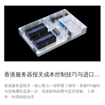
香港服务器报关成本控制技巧与进口流
程全解析
香港服务器报关：核心要点一读即懂 1 精华：掌握HS编码
与货物属性是第一步，直接影响税费与监管措施。 2 精
华：利用保税仓库