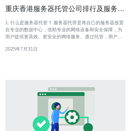
重庆香港服务器托管公司排行及服务对
比
1. 什么是服务器托管？ 服务器托管是将自己的服务器放置
在专业的数据中心，借助专业的网络设备和安全保障，为
用户提供更高效、更安全的网络服务。通过托管，用户可
以将服务器的管理与维护交给专业公司，从而专注于自身
2025年7月31日
业务的发展。 2. 重庆与香港服务器托管的优势 重庆服务器
托管的优势在于成本相对较低，适合中小企业。而香港