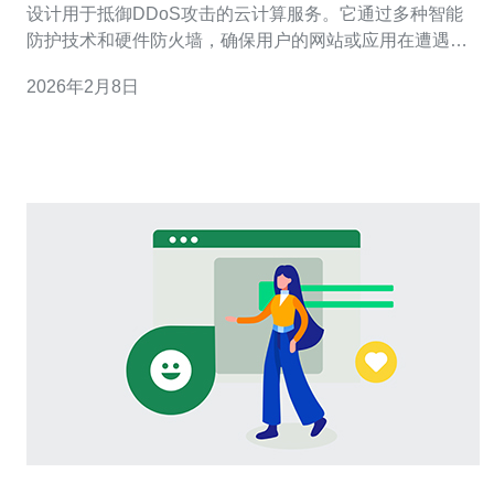
设计用于抵御DDoS攻击的云计算服务。它通过多种智能
防护技术和硬件防火墙，确保用户的网站或应用在遭遇网
络攻击时依然能够正常运行。高防云服务器通常具有高带
2026年2月8日
宽、高并发的优势，使其能够承受大量的流量和请求，从
而有效保护用户的数据安全。 问题二：为何选择在香港托
管高防云服务器？ 选择在香港托管高防云