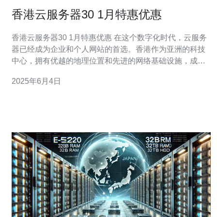
香港云服务器30 1月特惠优惠
香港云服务器30 1月特惠优惠 在这个数字化时代，云服务
器已经成为企业和个人网站的首选。香港作为亚洲的科技
中心，拥有优越的地理位置和先进的网络基础设施，成为
了不少用户选择的目的地。而现在，香港云服务器30开设
2025年6月4日
了1月特惠优惠，让您在这个冬季享受更优惠的云服务器服
务。 香港云服务器30是一家专注于云计算领域的服务提供
商，拥