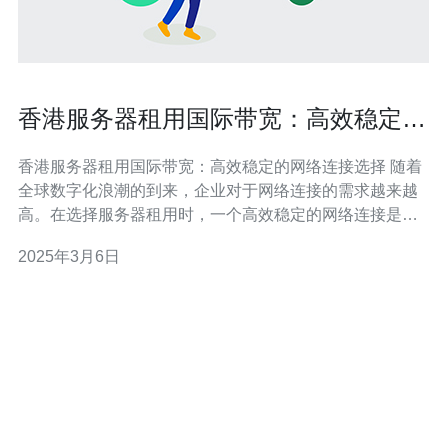
香港服务器租用国际带宽：高效稳定的
网络连接选择
香港服务器租用国际带宽：高效稳定的网络连接选择 随着
全球数字化浪潮的到来，企业对于网络连接的需求越来越
高。在选择服务器租用时，一个高效稳定的网络连接是非
常重要的考虑因素。香港作为全球商业和金融中心，拥有
2025年3月6日
先进的网络基础设施和丰富的国际带宽资源，成为了许多
企业的首选。 1. 稳定的网络连接：香港拥有先进的光纤网
络和卫星通信系统，保证