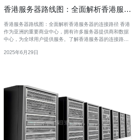
香港服务器路线图：全面解析香港服务
器的连接路径
香港服务器路线图：全面解析香港服务器的连接路径 香港
作为亚洲的重要商业中心，拥有许多服务器提供商和数据
中心，为全球用户提供服务。了解香港服务器的连接路径
是非常重要的，本文将全面解析香港服务器的连接路径。
2025年6月29日
香港服务器的连接路径通常分为内地连接和国际连接两部
分。 内地连接 大部分香港服务器都会与内地城市通过高速
光纤网络相连，主要