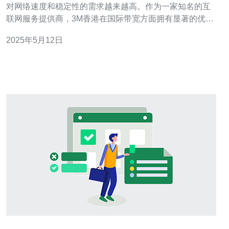
对网络速度和稳定性的需求越来越高。作为一家知名的互
联网服务提供商，3M香港在国际带宽方面拥有显著的优
势。我们采用BGP协议，可以实现网络流量的智能分发，
2025年5月12日
确保用户在访问国际网站时能够获得更快的响应速度和更
稳定的网络连接。 为了提供更好的国际带宽服务，3M香港
在全球范围内建