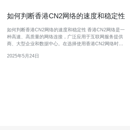
如何判断香港CN2网络的速度和稳定性
如何判断香港CN2网络的速度和稳定性 香港CN2网络是一
种高速、高质量的网络连接，广泛应用于互联网服务提供
商、大型企业和数据中心。在选择使用香港CN2网络时，
用户通常会关心网络的速度和稳定性。本文将介绍如何判
2025年5月24日
断香港CN2网络的速度和稳定性，帮助用户更好地了解和
选择网络服务。 要判断香港CN2网络的速度，可以使用各
种网络测速工具