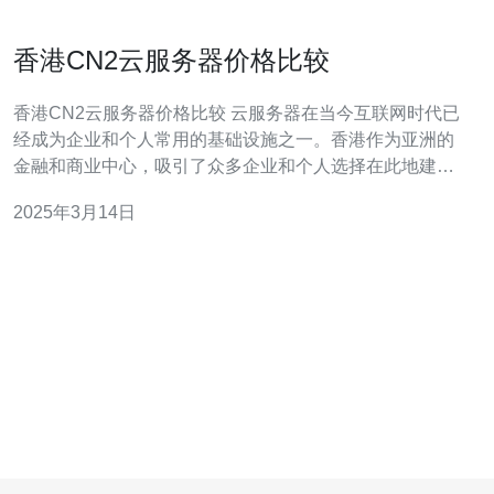
香港CN2云服务器价格比较
香港CN2云服务器价格比较 云服务器在当今互联网时代已
经成为企业和个人常用的基础设施之一。香港作为亚洲的
金融和商业中心，吸引了众多企业和个人选择在此地建立
自己的云服务器。本文将对香港CN2云服务器的价格进行
2025年3月14日
比较，帮助读者选择适合自己需求的云服务器。 香港CN2
云服务器的价格根据配置和服务提供商的不同而有所差
异。以下是几家主要的