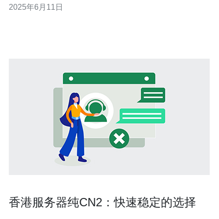
2025年6月11日
主机香港CN2是一个备受推崇的选择，其稳定性和高速性
能备受好评。 傲游主机香港CN2采用先进的服务器设备和
技术，保证了服务器
香港服务器纯CN2：快速稳定的选择