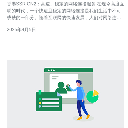
香港SSR CN2：高速、稳定的网络连接服务 在现今高度互
联的时代，一个快速且稳定的网络连接是我们生活中不可
或缺的一部分。随着互联网的快速发展，人们对网络连接
质量的要求越来越高。香港SSR CN2（ShadowsocksR
2025年4月5日
CN2）作为一种高速、稳定的网络连接服务，成为了越来
越多用户的首选。 香港SSR CN2是一种基于Shad