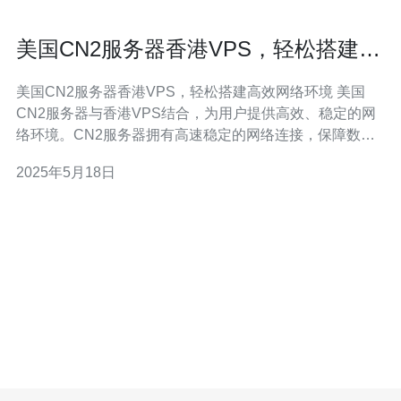
美国CN2服务器香港VPS，轻松搭建高
效网络环境
美国CN2服务器香港VPS，轻松搭建高效网络环境 美国
CN2服务器与香港VPS结合，为用户提供高效、稳定的网
络环境。CN2服务器拥有高速稳定的网络连接，保障数据
传输的快速和稳定性；而香港VPS则提供灵活的配置和管
2025年5月18日
理权限，为用户搭建个性化高效网络环境提供了便利。 搭
建美国CN2服务器与香港VPS的网络环境并不复杂。首先