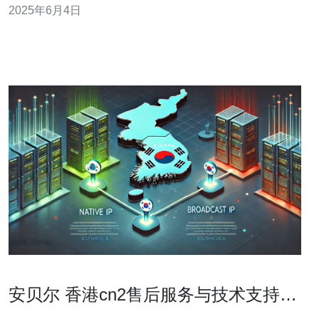
2025年6月4日
网络连接，为用户提供优质的云计算服务。 CN2通道是指
腾讯云与中国电信、中国联通、中国移动等多家运营商合
作建设的专属网络通
安贝尔 香港cn2售后服务与技术支持真
实反馈总结