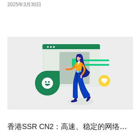
2025年3月30日
服务器是一个不错的选择。 购买香港CN2云服务器非常简
单。以下是购买步骤： 步骤1：选择合适的服务器套餐 在
云服务器供
香港SSR CN2：高速、稳定的网络连
接服务